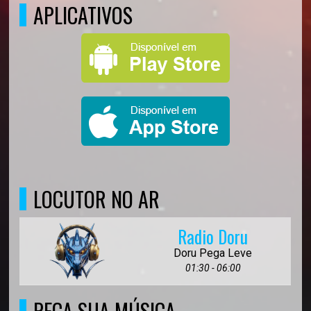
APLICATIVOS
LOCUTOR NO AR
Radio Doru
Doru Pega Leve
01:30 - 06:00
PEÇA SUA MÚSICA