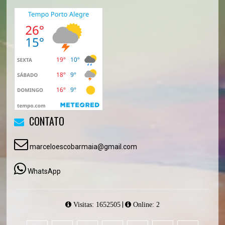
CONTATO
marceloescobarmaia@gmail.com
WhatsApp
|
Visitas: 1652505
Online: 2