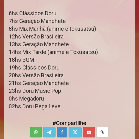
6hs Clássicos Doru
7hs Geração Manchete
8hs Mix Manhã (anime e tokusatsu)
12hs Versão Brasileira
13hs Geração Manchete
14hs Mix Tarde (anime e Tokusatsu)
18hs BGM
19hs Clássicos Doru
20hs Versão Brasileira
21hs Geração Manchete
23hs Doru Music Pop
0hs Megadoru
02hs Doru Pega Leve
#Compartilhe